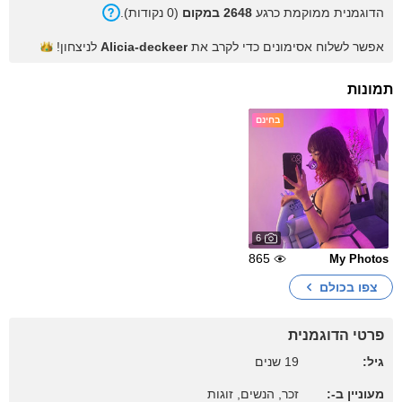
הדוגמנית ממוקמת כרגע
2648 במקום
(0 נקודות).
אפשר לשלוח אסימונים כדי לקרב את
Alicia-deckeer
לניצחון!
תמונות
בחינם
6
865
My Photos
צפו בכולם
פרטי הדוגמנית
גיל:
19 שנים
מעוניין ב-:
זכר, הנשים, זוגות