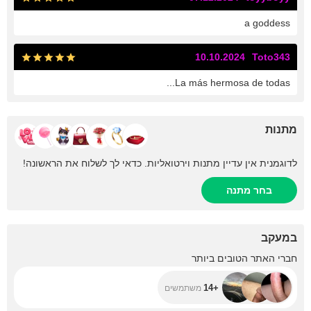
a goddess
10.10.2024
Toto343
La más hermosa de todas...
מתנות
לדוגמנית אין עדיין מתנות וירטואליות. כדאי לך לשלוח את הראשונה!
בחר מתנה
במעקב
+14
חברי האתר הטובים ביותר
+14
משתמשים