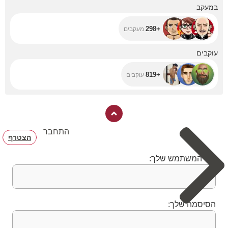
+298
במעקב
+298
מעקבים
+819
עוקבים
+819
עוקבים
התחבר
הצטרף
שם המשתמש שלך:
הסיסמה שלך: